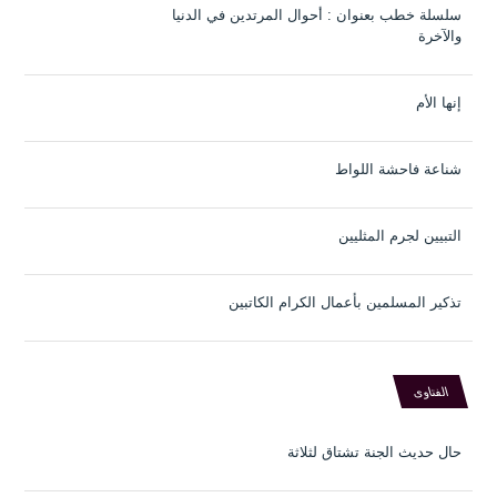
سلسلة خطب بعنوان : أحوال المرتدين في الدنيا
والآخرة
إنها الأم
شناعة فاحشة اللواط
التبيين لجرم المثليين
تذكير المسلمين بأعمال الكرام الكاتبين
الفتاوى
حال حديث الجنة تشتاق لثلاثة