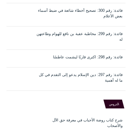
فائدة: رقم 300: تصحيح أخطاء شائعة في ضبط أسماء
بعض الأعلام
فائدة: رقم 299: مخاطبة عقبة بن نافع للهوام وطاعتهن
له
فائدة: رقم 298: اكترى قاربًا ليشمت عاطسًا
فائدة: رقم 297: دين الإسلام يدعو إلى التقدم في كل
ما له أهمية
الدروس
شرح كتاب روضة الأحباب في معرفة حق الآل
والأصحاب