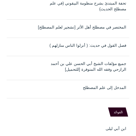
تحفة المبتدئ بشرح منظومة البيقوني (في علم
مصطلح الحديث)
المختصر في مصطلح أهل الأثر [تشجير لعلم المصطلح]
فصل القول في حديث: ( أنزلوا الناس منازلهم )
جميع مؤلفات الشيخ أبي الحسن علي بن أحمد
الرازحي وفقه الله المتوفرة [للتحميل]
المدخل إلى علم المصطلح
الفوائد
ابن أبي ليلى