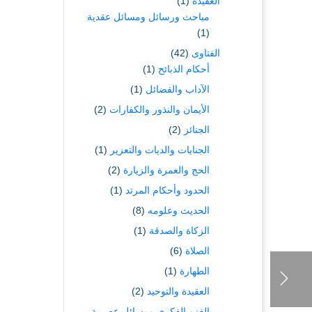
العقيدة
(1)
مباحث ورسائل ومسائل عقدية
(1)
الفتاوى
(42)
أحكام الذبائح
(1)
الآداب والفضائل
(1)
الأيمان والنذور والكفارات
(2)
الجنائز
(2)
الجنايات والديات والتعزير
(1)
الحج والعمرة والزيارة
(2)
الحدود وأحكام المرتد
(1)
الحديث وعلومه
(8)
الزكاة والصدقة
(1)
الصلاة
(6)
الطهارة
(1)
العقيدة والتوحيد
(2)
الغزو الفكري ومسائل عصرية