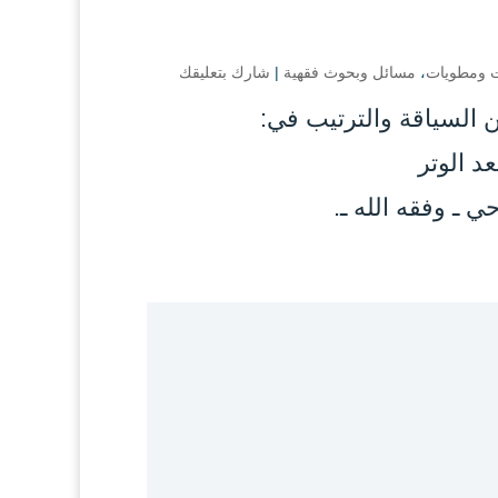
ت ومطويات
،
مسائل وبحوث فقهية
|
شارك بتعليقك
السياقة والترتيب في:
د الوتر
 ـ وفقه الله ـ.