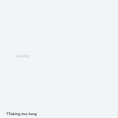
Loading...
Taking too long?