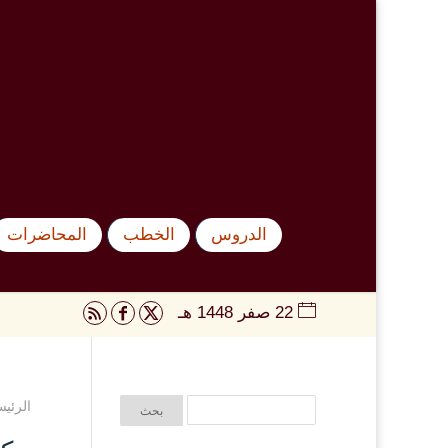
الدروس
الخطب
المحاضرات
22 صفر 1448 هـ
الرئيس