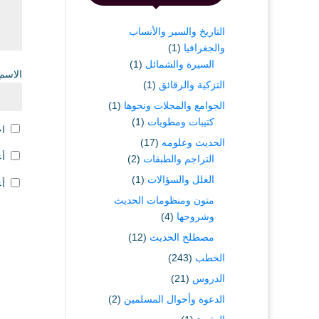
التاريخ والسير والأنساب
والجغرافيا
(1)
السيرة والشمائل
(1)
الاسم
التزكية والرقائق
(1)
الجوامع والمجلات ونحوها
(1)
كتيبات ومطويات
(1)
اح
الحديث وعلومه
(17)
أع
التراجم والطبقات
(2)
العلل والسؤالات
(1)
أع
متون ومنظومات الحديث
وشروحها
(4)
مصطلح الحديث
(12)
الخطب
(243)
الدروس
(21)
الدعوة وأحوال المسلمين
(2)