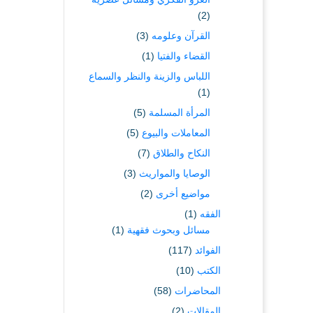
(2)
القرآن وعلومه
(3)
القضاء والفتيا
(1)
اللباس والزينة والنظر والسماع
(1)
المرأة المسلمة
(5)
المعاملات والبيوع
(5)
النكاح والطلاق
(7)
الوصايا والمواريث
(3)
مواضيع أخرى
(2)
الفقه
(1)
مسائل وبحوث فقهية
(1)
الفوائد
(117)
الكتب
(10)
المحاضرات
(58)
المقالات
(2)