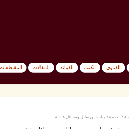
الفتاوى
الكتب
الفوائد
المقالات
المقتطفات 
ية
/
العقيدة
/
مباحث ورسائل ومسائل عقدية