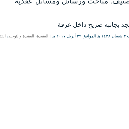
صنيف:
مباحث ورسائل ومسائل عقدية
د بجانبه ضريح داخل غرفة
يل ۲۰۱۷ مـ |
العقيدة
،
العقيدة والتوحيد
،
الفت