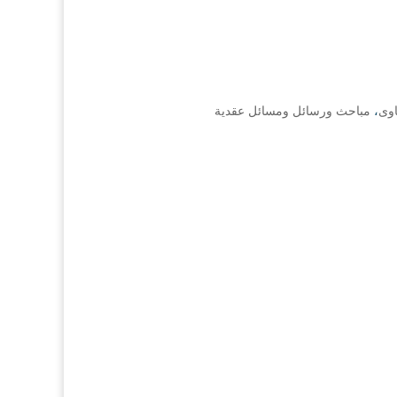
اوى
،
مباحث ورسائل ومسائل عقدية