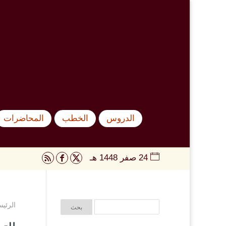
الدروس
الخطب
المحاضرات
24 صفر 1448 هـ
الرئيس