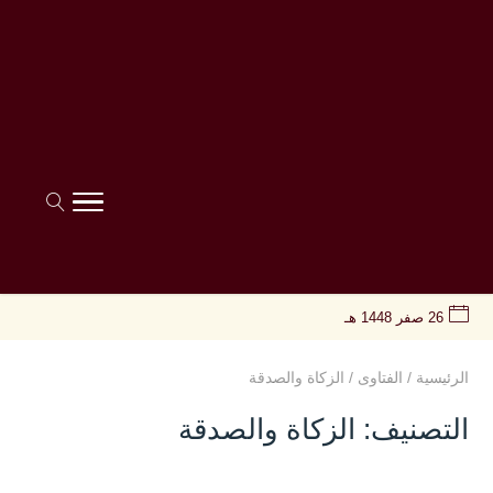
26 صفر 1448 هـ
الرئيسية
/
الفتاوى
/
الزكاة والصدقة
التصنيف:
الزكاة والصدقة