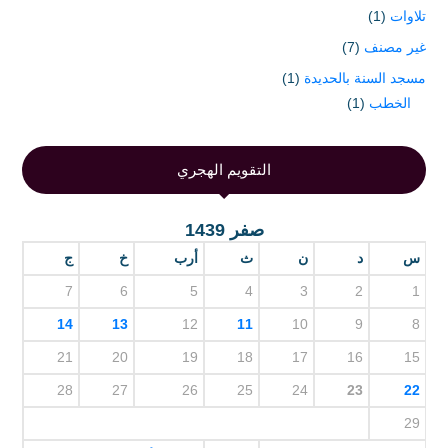
تلاوات
(1)
غير مصنف
(7)
مسجد السنة بالحديدة
(1)
الخطب
(1)
التقويم الهجري
صفر 1439
س
د
ن
ث
أرب
خ
ج
7
6
5
4
3
2
1
14
13
12
11
10
9
8
21
20
19
18
17
16
15
28
27
26
25
24
23
22
29