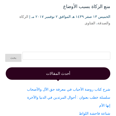
منع الزكاة بسبب الأوضاع
الخميس ۱۳ صفر ۱٤۳۹ هـ الموافق ۲ نوفمبر ۲۰۱۷ مـ |
الزكاة
والصدقة
،
الفتاوى
أحدث المقالات
شرح كتاب روضة الأحباب في معرفة حق الآل والأصحاب
سلسلة خطب بعنوان : أحوال المرتدين في الدنيا والآخرة
إنها الأم
شناعة فاحشة اللواط