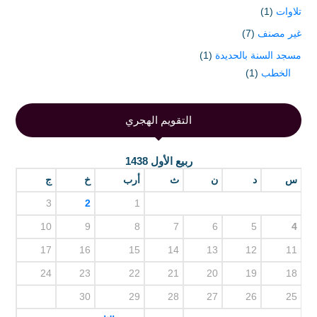
تلاوات
(1)
غير مصنف
(7)
مسجد السنة بالحديدة
(1)
الخطب
(1)
التقويم الهجري
ربيع الأول 1438
س
د
ن
ث
أرب
خ
ج
3
2
1
10
9
8
7
6
5
4
17
16
15
14
13
12
11
24
23
22
21
20
19
18
30
29
28
27
26
25