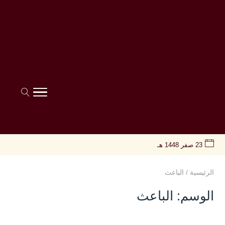
23 صفر 1448 هـ
الرئيسية
/
الباعث
الوسم:
الباعث