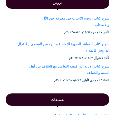
دروس
شرح كتاب روضة الأحباب في معرفة حق الآل
والأصحاب
الأثنين ۲۷ محرم ۱٤٤۵هـ ۱٤-۸-۲۰۲۳م
شرح كتاب القواعد الفقهية للإمام عبد الرحمن السعدي ( لا تزال
الدروس قائمة )
الأحد ۷ شوال ۱٤٤۳هـ ۸-۵-۲۰۲۲م
شرح كتاب الإبانة عن كيفية التعامل مع الخلاف بين أهل
السنة والجماعة
الثلاثاء ۲۳ جمادى الأولى ۱٤٤۳هـ ۲۸-۱۲-۲۰۲۱م
تصنيفات