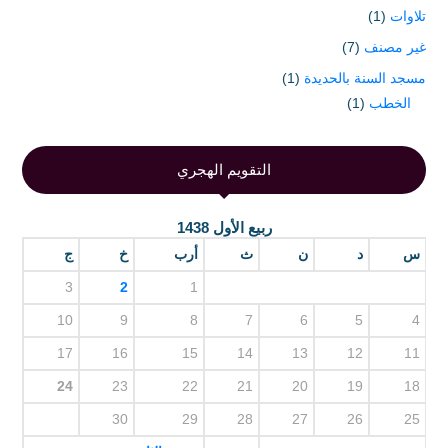
تلاوات
(1)
غير مصنف
(7)
مسجد السنة بالحديدة
(1)
الخطب
(1)
التقويم الهجري
ربيع الأول 1438
س
د
ن
ث
أرب
خ
ج
3
2
1
10
9
8
7
6
5
4
17
16
15
14
13
12
11
24
23
22
21
20
19
18
30
29
28
27
26
25