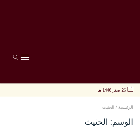
26 صفر 1448 هـ
الرئيسية
/
الحثيث
الوسم:
الحثيث