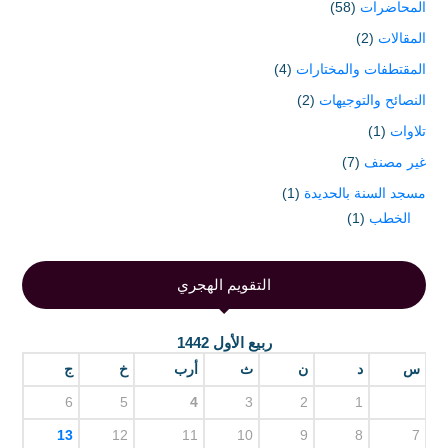
المحاضرات
(58)
المقالات
(2)
المقتطفات والمختارات
(4)
النصائح والتوجيهات
(2)
تلاوات
(1)
غير مصنف
(7)
مسجد السنة بالحديدة
(1)
الخطب
(1)
التقويم الهجري
ربيع الأول 1442
س
د
ن
ث
أرب
خ
ج
6
5
4
3
2
1
13
12
11
10
9
8
7